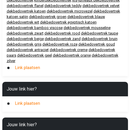
dekbedovertrek
kinderdekbedovertrek
lits-jumeaux dekbedovertrek
dekbedovertrek flanel
dekbedovertrek teddy
dekbedovertrek velvet
dekbedovertrek katoen
dekbedovertrek microvezel
dekbedovertrek
katoen satijn
dekbedovertrek groen
dekbedovertrek blauw
dekbedovertrek wit
dekbedovertrek egyptisch katoen
dekbedovertrek bamboo viscose
dekbedovertrek mousseline
dekbedovertrek zwart
dekbedovertrek rood
dekbedovertrek taupe
dekbedovertrek beige
dekbedovertrek zand
dekbedovertrek bruin
dekbedovertrek grijs
dekbedovertrek roze
dekbedovertrek goud
dekbedovertrek antraciet
dekbedovertrek creme
dekbedovertrek
paars
dekbedovertrek geel
dekbedovertrek oranje
dekbedovertrek
zilver
Link plaatsen
Jouw link hier?
Link plaatsen
Jouw link hier?